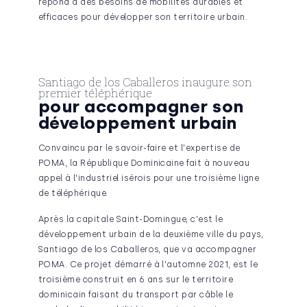
répond à des besoins de mobilités durables et
efficaces pour développer son territoire urbain.
Santiago de los Caballeros inaugure son
premier téléphérique
pour accompagner son
développement urbain
Convaincu par le savoir-faire et l'expertise de
POMA, la République Dominicaine fait à nouveau
appel à l'industriel isérois pour une troisième ligne
de téléphérique.
Après la capitale Saint-Domingue, c'est le
développement urbain de la deuxième ville du pays,
Santiago de los Caballeros, que va accompa­gner
POMA. Ce projet démarré à l'automne 2021, est le
troisième construit en 6 ans sur le territoire
dominicain faisant du transport par câble le