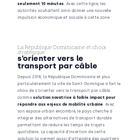
seulement 10 minutes
. Avec cette ligne, les
autorités souhaitent ainsi donner une nouvelle
impulsion économique et sociale à cette zone.
La République Dominicaine et choix
stratégique
s’orienter vers le
transport par câble
Depuis 2018, la République Dominicaine et plus
particulièrement la ville de Saint-Domingue a fait le
choix de s'orienter vers le transport par câble
comme
solution novatrice à faible impact pour
répondre aux enjeux de mobilité urbaine
. Avec
son espace urbain encombré, le pays cherche à
inté­grer des alternatives de transport durable
permettant de réduire les temps de trajets
quotidiens. La capacité d'insertion de cette
solution lui permet aussi d'atteindre des quartiers