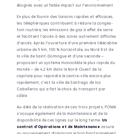
éloignés avec un faible impact sur l'environnement.
En plus de fournir des liaisons rapides et efficaces,
les téléphériques contribuent à réduire la conges­
tion routière, les émissions de gaz à effet de serre
et facilitent l'accès à des zones autrement diffi­ciles
d'accès. Après l'ouverture d'une première télécabine
urbaine de 5 km, 100 % horizontale, au Nord-Est de
la ville de Saint-Domingue et d'une seconde –
proposant un système monocâble le plus rapide du
monde – de 4,2 km dans le Nord-Ouest de la
capitale pour rejoindre le centre-ville encore plus
rapidement, c'est la ville de Santiago de los
Caballeros qui a fait le choix du transport par
câble.
Au-delà de la réalisation de ces trois projets, POMA
s'occupe également de la mainte­nance et de la
disponibilité de ces lignes sur le long terme.
Un
contrat d'Opérations et de Maintenance
assure
au gouvernement dominicain le bon fonctionnement