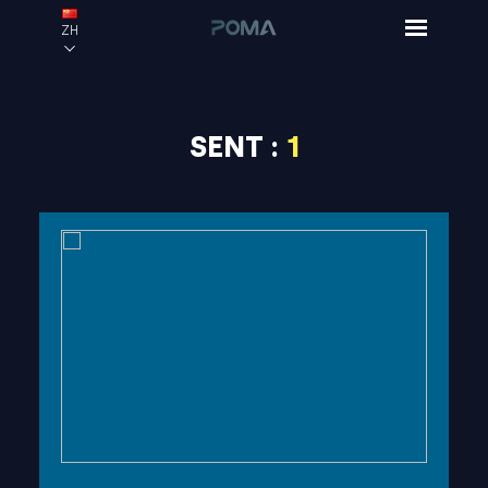
ZH
SENT :
1