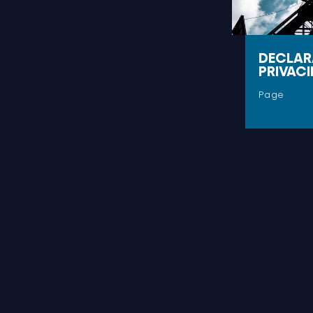
DECLAR
PRIVAC
Page