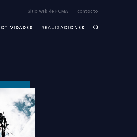
Sitio web de POMA
contacto
ACTIVIDADES
REALIZACIONES