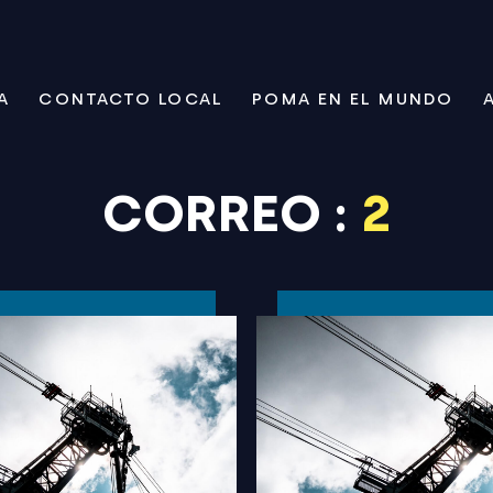
A
CONTACTO LOCAL
POMA EN EL MUNDO
CORREO :
2