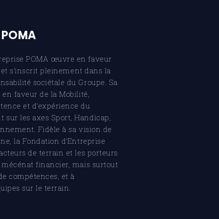
 POMA
treprise POMA œuvre en faveur
 et s’inscrit pleinement dans la
sabilité sociétale du Groupe. Sa
 en faveur de la Mobilité,
ence et d’expérience du
sur les axes Sport, Handicap,
onnement. Fidèle à sa vision de
nne, la Fondation d’Entreprise
cteurs de terrain et les porteurs
u mécénat financier, mais surtout
de compétences, et à
uipes sur le terrain.