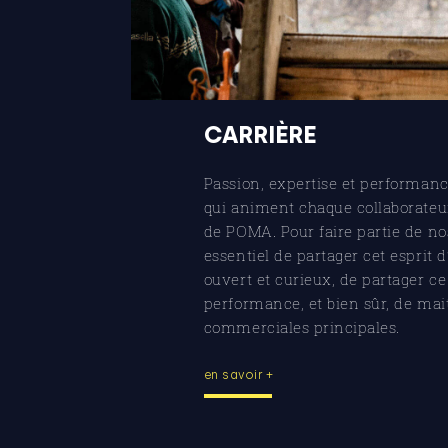
CARRIÈRE
Passion, expertise et performanc
qui animent chaque collaborateur
de POMA. Pour faire partie de nos 
essentiel de partager cet esprit d
ouvert et curieux, de partager ce
performance, et bien sûr, de mait
commerciales principales.
en savoir +