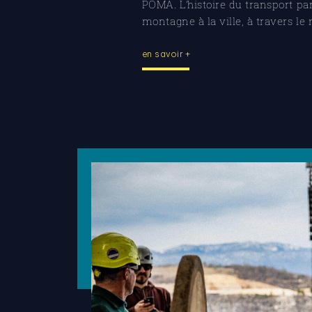
POMA. L’histoire du transport par
montagne à la ville, à travers le
en savoir +