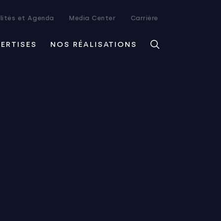
lités et Agenda
Media Center
Carrière
PERTISES
NOS RÉALISATIONS