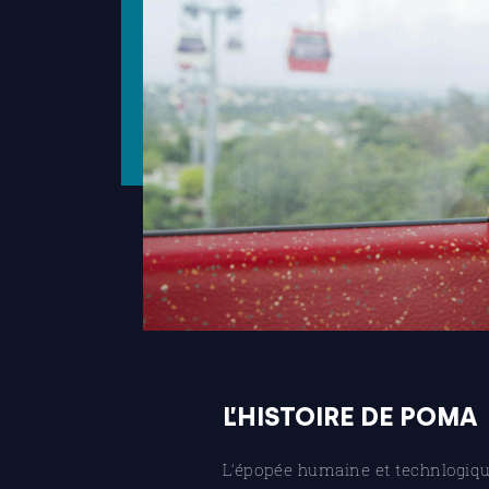
L’HISTOIRE DE POMA
L’épopée humaine et technlogiq