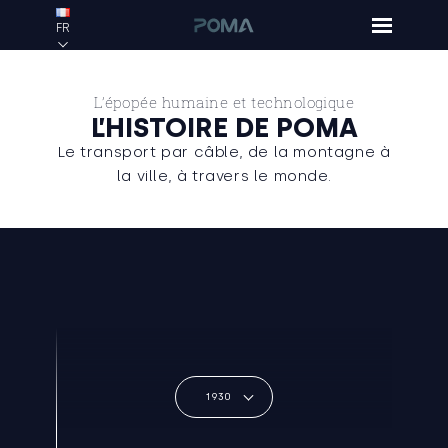
FR
L’épopée humaine et technologique
L’HISTOIRE DE POMA
Le transport par câble, de la montagne à
la ville, à travers le monde.
1930