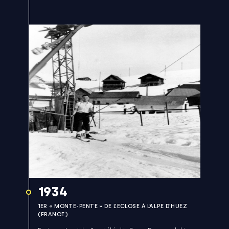
1934
1ER « MONTE-PENTE » DE L’ECLOSE À L’ALPE D’HUEZ
(FRANCE)