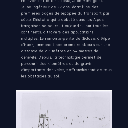
En inventant le 1er téléski, Jean Pomagalski,
jeune ingénieur de 29 ans, écrit l’une des
premières pages de l’épopée du transport par
câble. L’histoire qui a débuté dans les Alpes
françaises se poursuit aujourd’hui sur tous les
continents, à travers des applications
multiples. Le remonte-pente de l’Eclose, à l’Alpe
d’Huez, emmenait ses premiers skieurs sur une
distance de 215 mètres et 64 mètres de
dénivelé. Depuis, la technologie permet de
parcourir des kilomètres et de gravir
d’importants dénivelés, s’affranchissant de tous
les obstacles au sol.