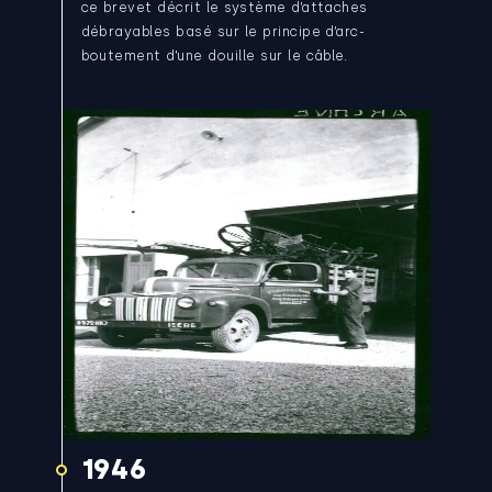
ce brevet décrit le système d’attaches
débrayables basé sur le principe d’arc-
boutement d’une douille sur le câble.
1946