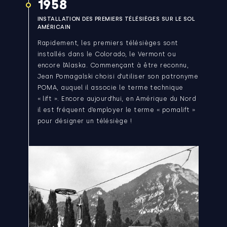
1958
INSTALLATION DES PREMIERS TÉLÉSIÈGES SUR LE SOL
AMÉRICAIN
Rapidement, les premiers télésièges sont
installés dans le Colorado, le Vermont ou
encore l’Alaska. Commençant à être reconnu,
Jean Pomagalski choisi d’utiliser son patronyme
POMA, auquel il associe le terme technique
« lift ». Encore aujourd’hui, en Amérique du Nord
il est fréquent d’employer le terme « pomalift »
pour désigner un télésiège !