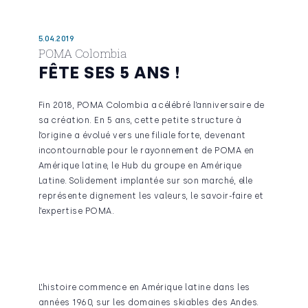
5.04.2019
POMA Colombia
FÊTE SES 5 ANS !
Fin 2018, POMA Colombia a célébré l’anniversaire de
sa création. En 5 ans, cette petite structure à
l’origine a évolué vers une filiale forte, devenant
incontournable pour le rayonnement de POMA en
Amérique latine, le Hub du groupe en Amérique
Latine. Solidement implantée sur son marché, elle
représente dignement les valeurs, le savoir-faire et
l’expertise POMA.
L’histoire commence en Amérique latine dans les
années 1960, sur les domaines skiables des Andes.