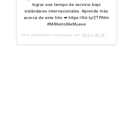
lograr ese tiempo de servicio bajo
estándares internacionales. Aprende más
acerca de este hito ➡ https://bit.ly/2TPAttn
#MiMetroMeMueve
Une publication partagée par
Metro de Medellín
(@metr