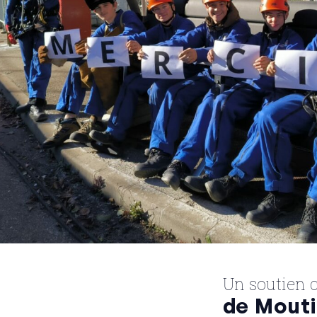
Un soutien c
de Mouti