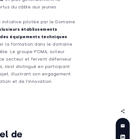
ertus du câble aux jeunes.
 initiative pilotée par le Domaine
plusieurs établissements
u des équipements techniques
er la formation dans le domaine
âble. Le groupe POMA, acteur
ce secteur et fervent défenseur
s, s’est distingué en participant
ojet, illustrant son engagement
ation et de l’innovation.
el de