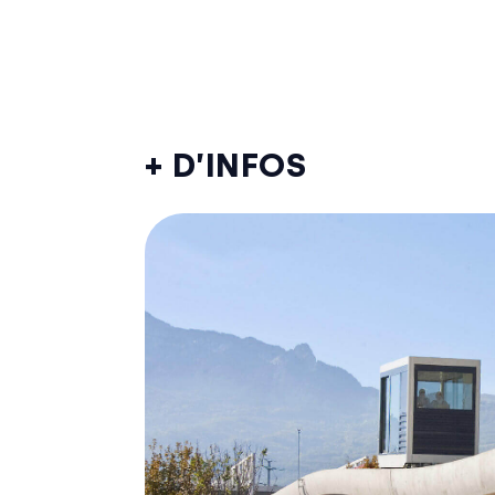
+ D’INFOS