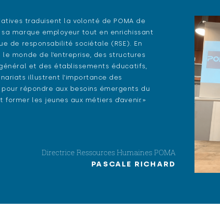
tiatives traduisent la volonté de POMA de
 sa marque employeur tout en enrichissant
que de responsabilité sociétale (RSE). En
 le monde de l’entreprise, des structures
 général et des établissements éducatifs,
nariats illustrent l’importance des
s pour répondre aux besoins émergents du
 former les jeunes aux métiers d’avenir.»
Directrice Ressources Humaines POMA
PASCALE RICHARD