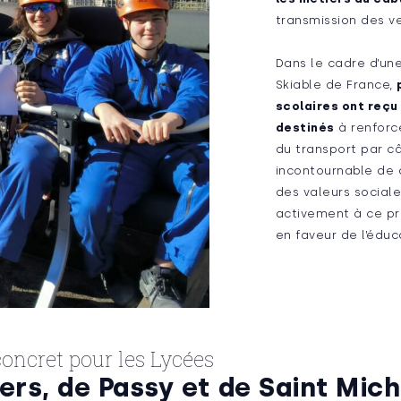
transmission des v
Dans le cadre d’une
Skiable de France,
scolaires ont reç
destinés
à renforc
du transport par c
incontournable de 
des valeurs sociale
activement à ce pr
en faveur de l’éduc
oncret pour les Lycées
ers, de Passy et de Saint Mich