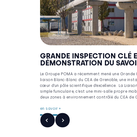
PROJET
GRANDE INSPECTION CLÉ E
DÉMONSTRATION DU SAVOI
Le Groupe POMA a récemment mené une Grande Ins
liaison Blanc-Blanc du CEA de Grenoble, une inst
cœur d’un pôle scientifique d’excellence. La Liais
simple funiculaire, c’est une mini-salle propre mobil
deux zones à environnement contrôlé du CEA de G
en savoir +