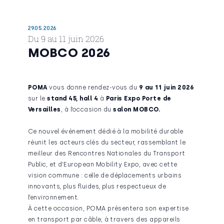
29.05.2026
Du 9 au 11 juin 2026
MOBCO 2026
POMA
vous donne rendez-vous du
9 au 11 juin 2026
sur le
stand
4
5
,
hall 4
à
Paris Expo Porte de
Versailles
, à l’occasion du
salon MOBCO.
Ce nouvel événement dédié à la mobilité durable
réunit les acteurs clés du secteur, rassemblant le
meilleur des Rencontres Nationales du Transport
Public, et d’European Mobility Expo, avec cette
vision commune : celle de déplacements urbains
innovants, plus fluides, plus respectueux de
l’environnement.
À cette occasion, POMA présentera son expertise
en transport par câble, à travers des appareils