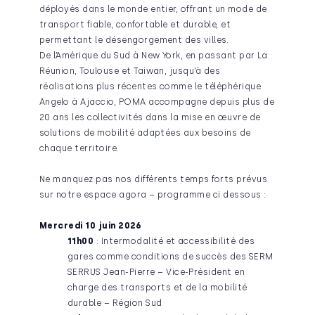
déployés dans le monde entier, offrant un mode de
transport fiable, confortable et durable, et
permettant le désengorgement des villes.
De l’Amérique du Sud à New York, en passant par La
Réunion, Toulouse et Taiwan, jusqu’à des
réalisations plus récentes comme le téléphérique
Angelo à Ajaccio, POMA accompagne depuis plus de
20 ans les collectivités dans la mise en œuvre de
solutions de mobilité adaptées aux besoins de
chaque territoire.
Ne manquez pas nos différents temps forts prévus
sur notre espace agora – programme ci dessous :
Mercredi 10 juin 2026
11h00
: Intermodalité et accessibilité des
gares comme conditions de succès des SERM
SERRUS Jean-Pierre – Vice-Président en
charge des transports et de la mobilité
durable – Région Sud