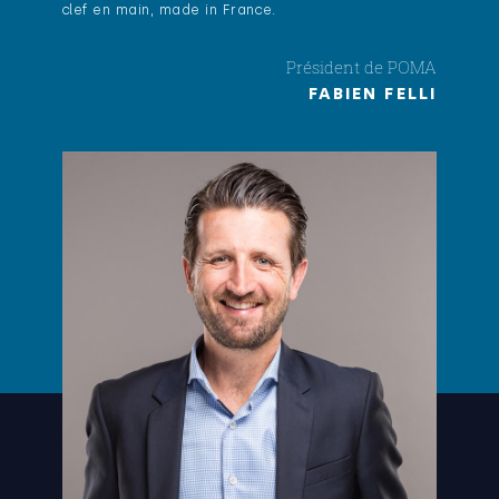
clef en main, made in France.
Président de POMA
FABIEN FELLI