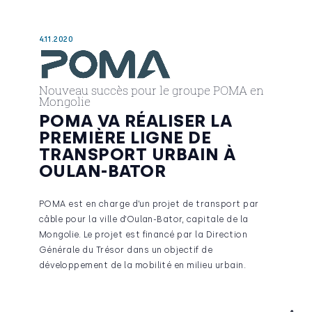
4.11.2020
Nouveau succès pour le groupe POMA en
Mongolie
POMA VA RÉALISER LA
PREMIÈRE LIGNE DE
TRANSPORT URBAIN À
OULAN-BATOR
POMA est en charge d’un projet de transport par
câble pour la ville d’Oulan-Bator, capitale de la
Mongolie. Le projet est financé par la Direction
Générale du Trésor dans un objectif de
développement de la mobilité en milieu urbain.