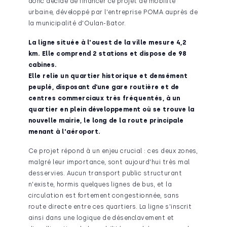
donc décidé de financer ce projet de mobilité
urbaine, développé par l'entreprise POMA auprès de
la municipalité d'Oulan-Bator.
La ligne située à l'ouest de la ville mesure 4,2
km. Elle comprend 2 stations et dispose de 98
cabines.
Elle relie un quartier historique et densément
peuplé, disposant d’une gare routière et de
centres commerciaux très fréquentés, à un
quartier en plein développement où se trouve la
nouvelle mairie, le long de la route principale
menant à l'aéroport.
Ce projet répond à un enjeu crucial : ces deux zones,
malgré leur importance, sont aujourd'hui très mal
desservies. Aucun transport public structurant
n'existe, hormis quelques lignes de bus, et la
circulation est fortement congestionnée, sans
route directe entre ces quartiers. La ligne s'inscrit
ainsi dans une logique de désenclavement et