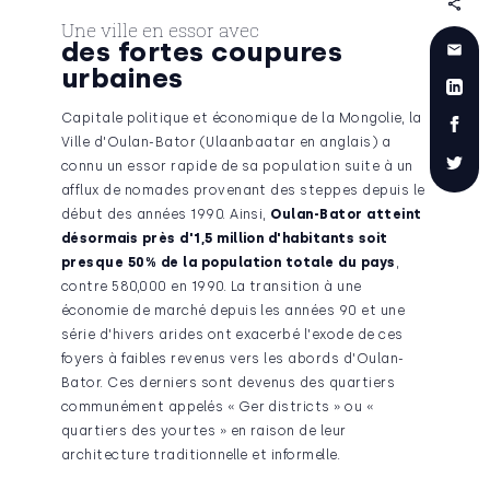
Une ville en essor avec
des fortes coupures
urbaines
Capitale politique et économique de la Mongolie, la
Ville d'Oulan-Bator (Ulaanbaatar en anglais) a
connu un essor rapide de sa population suite à un
afflux de nomades provenant des steppes depuis le
début des années 1990. Ainsi,
Oulan-Bator atteint
désormais près d'1,5 million d'habitants soit
presque 50% de la population totale du pays
,
contre 580,000 en 1990. La transition à une
économie de marché depuis les années 90 et une
série d'hivers arides ont exacerbé l'exode de ces
foyers à faibles revenus vers les abords d'Oulan-
Bator. Ces derniers sont devenus des quartiers
communément appelés « Ger districts » ou «
quartiers des yourtes » en raison de leur
architecture traditionnelle et informelle.