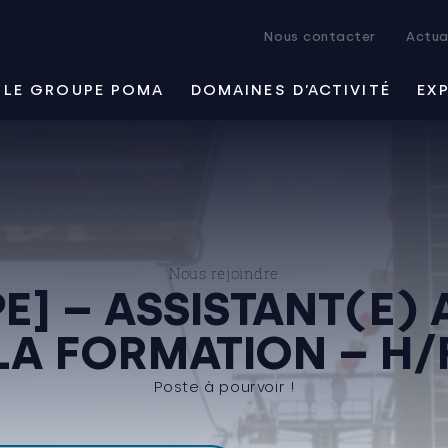
Nous contacter
Actua
LE GROUPE POMA
DOMAINES D’ACTIVITÉ
EX
Nous rejoindre
E] – ASSISTANT(E) 
LA FORMATION – H/
Poste à pourvoir !