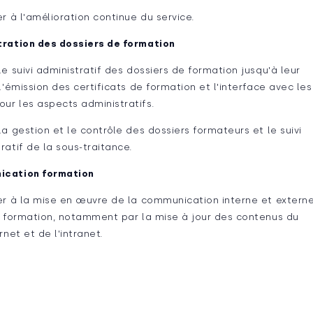
er à l'amélioration continue du service.
tration des dossiers de formation
le suivi administratif des dossiers de formation jusqu'à leur
 l'émission des certificats de formation et l'interface avec les
ur les aspects administratifs.
la gestion et le contrôle des dossiers formateurs et le suivi
ratif de la sous-traitance.
cation formation
er à la mise en œuvre de la communication interne et extern
a formation, notamment par la mise à jour des contenus du
ernet et de l'intranet.