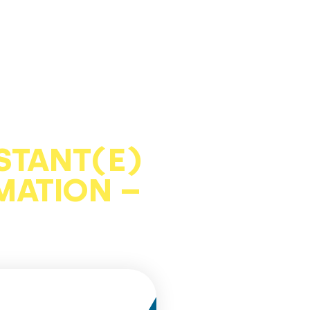
STANT(E)
MATION –