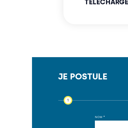
TELECHARGER
JE POSTULE
NOM
*