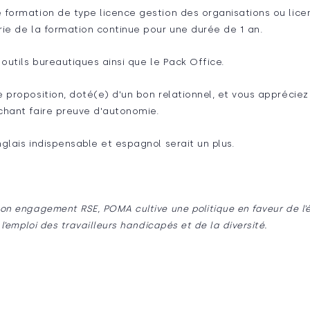
 formation de type licence gestion des organisations ou lice
rie de la formation continue pour une durée de 1 an.
 outils bureautiques ainsi que le Pack Office.
 proposition, doté(e) d'un bon relationnel, et vous appréciez 
chant faire preuve d'autonomie.
glais indispensable et espagnol serait un plus.
on engagement RSE, POMA cultive une politique en faveur de l’é
 l’emploi des travailleurs handicapés et de la diversité.