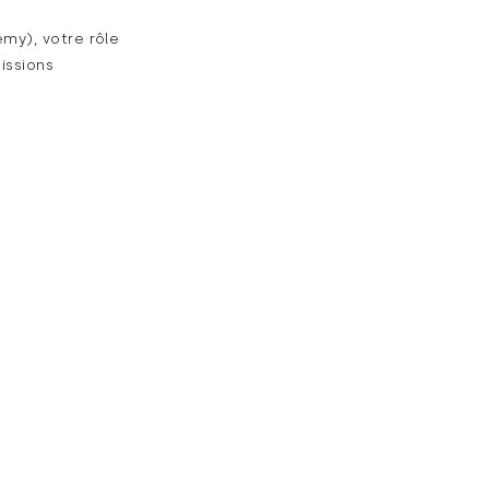
my), votre rôle
issions