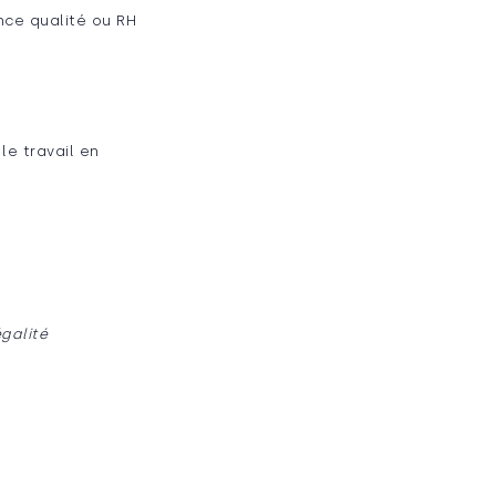
nce qualité ou RH
le travail en
galité