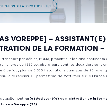
STRATION DE LA FORMATION – H/F
AS VOREPPE] – ASSISTANT(E)
TRATION DE LA FORMATION –
transport par câbles, POMA, présent sur les cinq continents 
rd'hui près de 1550 collaborateurs dont les deux-tiers sont e
é à ce jour, plus de 8 000 installations dans plus de 90 pays, 
oir-Faire reconnu lui permettant de s'affirmer sur le Marché 
 actuellement,
un(e) Assistant(e) administration de la form
 basé à Voreppe (38).