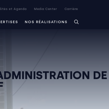
lités et Agenda
Media Center
Carrière
PERTISES
NOS RÉALISATIONS
ADMINISTRATION DE
F