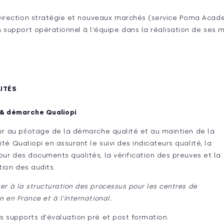
Direction stratégie et nouveaux marchés (service Poma Acade
 support opérationnel à l'équipe dans la réalisation de ses m
ITÉS
 & démarche Qualiopi
er au pilotage de la démarche qualité et au maintien de la
té Qualiopi en assurant le suivi des indicateurs qualité, la
our des documents qualités, la vérification des preuves et la
ion des audits.
er à la structuration des processus pour les centres de
n en France et à l'international.
s supports d'évaluation pré et post formation.