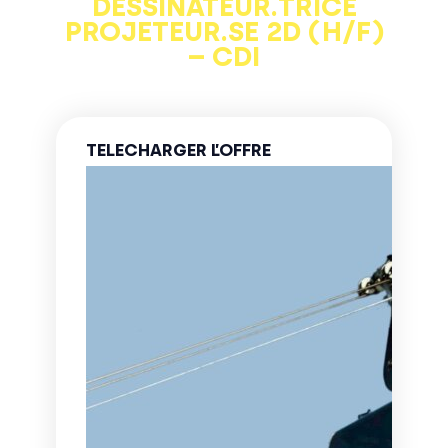
DESSINATEUR.TRICE
PROJETEUR.SE 2D (H/F)
– CDI
TELECHARGER L’OFFRE