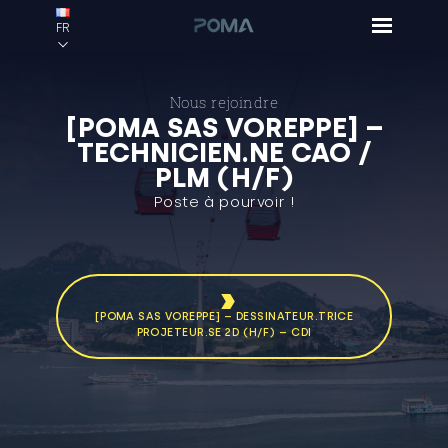
FR
Nous rejoindre
[POMA SAS VOREPPE] –
TECHNICIEN.NE CAO /
PLM (H/F)
Poste à pourvoir !
[POMA SAS VOREPPE] – DESSINATEUR.TRICE
PROJETEUR.SE 2D (H/F) – CDI