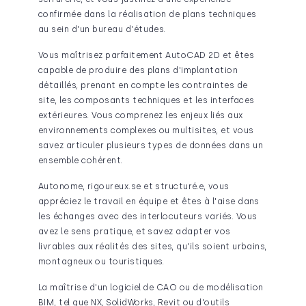
confirmée dans la réalisation de plans techniques
au sein d'un bureau d'études.
Vous maîtrisez parfaitement AutoCAD 2D et êtes
capable de produire des plans d'implantation
détaillés, prenant en compte les contraintes de
site, les composants techniques et les interfaces
extérieures. Vous comprenez les enjeux liés aux
environnements complexes ou multisites, et vous
savez articuler plusieurs types de données dans un
ensemble cohérent.
Autonome, rigoureux.se et structuré.e, vous
appréciez le travail en équipe et êtes à l'aise dans
les échanges avec des interlocuteurs variés. Vous
avez le sens pratique, et savez adapter vos
livrables aux réalités des sites, qu'ils soient urbains,
montagneux ou touristiques.
La maîtrise d'un logiciel de CAO ou de modélisation
BIM, tel que NX, SolidWorks, Revit ou d'outils