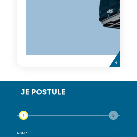
JE POSTULE
NOM
*