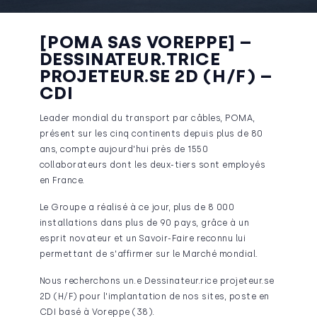
[POMA SAS VOREPPE] –
DESSINATEUR.TRICE
PROJETEUR.SE 2D (H/F) –
CDI
Leader mondial du transport par câbles, POMA,
présent sur les cinq continents depuis plus de 80
ans, compte aujourd'hui près de 1550
collaborateurs dont les deux-tiers sont employés
en France.
Le Groupe a réalisé à ce jour, plus de 8 000
installations dans plus de 90 pays, grâce à un
esprit novateur et un Savoir-Faire reconnu lui
permettant de s'affirmer sur le Marché mondial.
Nous recherchons un.e Dessinateur.rice projeteur.se
2D (H/F) pour l'implantation de nos sites, poste en
CDI basé à Voreppe (38).