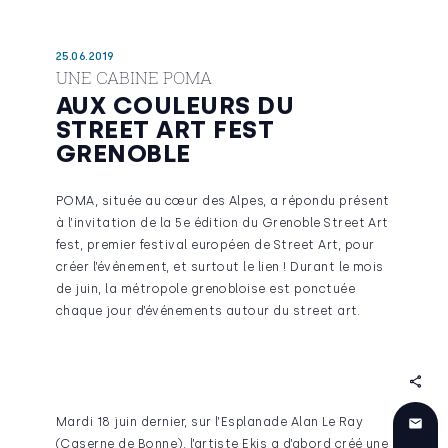
25.06.2019
UNE CABINE POMA
AUX COULEURS DU
STREET ART FEST
GRENOBLE
POMA, située au cœur des Alpes, a répondu présent
à l’invitation de la 5e édition du Grenoble Street Art
fest, premier festival européen de Street Art, pour
créer l’événement, et surtout le lien ! Durant le mois
de juin, la métropole grenobloise est ponctuée
chaque jour d’événements autour du street art.
Mardi 18 juin dernier, sur l’Esplanade Alan Le Ray
(Caserne de Bonne), l’artiste Ekis a d’abord créé une