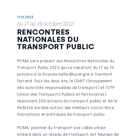
11.10.2023
du 17 au 19 octobre 2023
RENCONTRES
NATIONALES DU
TRANSPORT PUBLIC
POMA sera présent aux Rencontres Nationales du
Transport Public 2023 qui se tiendront du 17 au 19
octobre à la Grande Halle d’Auvergne à Clermont
Ferrand. Tous les deux ans, le GART (
Groupement
des autorités responsables de transport)
et l’UTP
(Union des Transports Publics et Ferroviaires)
réunissent 200 acteurs du transport public et de la
mobilité durable autour des meilleurs savoir-faire,
innovations et politiques de transport public.
POMA, pionnier du transport par câble urbain
intégré dans un réseau de transport, est heureux de