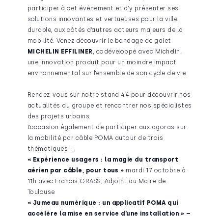
participer à cet évènement et d’y présenter ses
solutions innovantes et vertueuses pour la ville
durable, aux côtés d’autres acteurs majeurs de la
mobilité. Venez découvrir le bandage de galet
MICHELIN EFFILINER
, codéveloppé avec Michelin,
une innovation produit pour un moindre impact
environnemental sur l’ensemble de son cycle de vie.
Rendez-vous sur notre stand 44 pour découvrir nos
actualités du groupe et rencontrer nos spécialistes
des projets urbains.
L’occasion également de participer aux agoras sur
la mobilité par câble POMA autour de trois
thématiques :
« Expérience usagers : la magie du transport
aérien par câble, pour tous »
mardi 17 octobre à
11h avec Francis GRASS, Adjoint au Maire de
Toulouse
« Jumeau numérique : un applicatif POMA qui
accélère la mise en service d’une installation » –