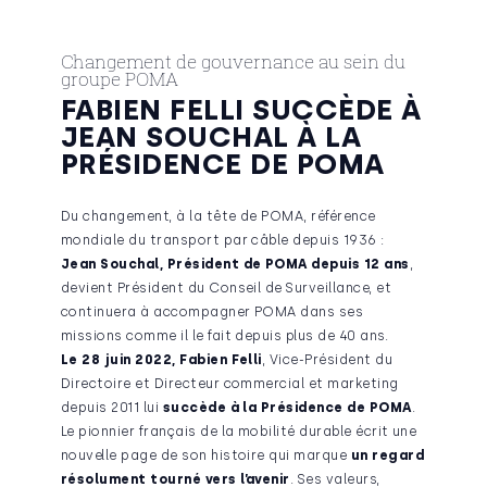
Changement de gouvernance au sein du
groupe POMA
FABIEN FELLI SUCCÈDE À
JEAN SOUCHAL À LA
PRÉSIDENCE DE POMA
Du changement, à la tête de POMA, référence
mondiale du transport par câble depuis 1936 :
Jean Souchal
, Président de POMA depuis 12 ans
,
devient Président du Conseil de Surveillance, et
continuera à accompagner POMA dans ses
missions comme il le fait depuis plus de 40 ans.
Le 28 juin 2022,
Fabien Felli
, Vice-Président du
Directoire et Directeur commercial et marketing
depuis 2011 lui
succède à la
Présidence de POMA
.
Le pionnier français de la mobilité durable écrit une
nouvelle page de son histoire qui marque
un regard
résolument tourné vers l’avenir
. Ses valeurs,