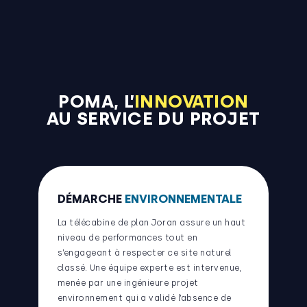
POMA, L’
INNOVATION
AU SERVICE DU PROJET
DÉMARCHE
ENVIRONNEMENTALE
La télécabine de plan Joran assure un haut
niveau de performances tout en
s’engageant à respecter ce site naturel
classé. Une équipe experte est intervenue,
menée par une ingénieure projet
environnement qui a validé l’absence de