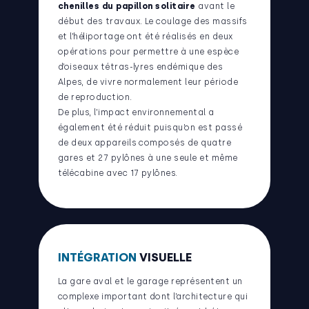
chenilles du papillon solitaire
avant le
début des travaux. Le coulage des massifs
et l’héliportage ont été réalisés en deux
opérations pour permettre à une espèce
d’oiseaux tétras-lyres endémique des
Alpes, de vivre normalement leur période
de reproduction.
De plus, l’impact environnemental a
également été réduit puisqu’on est passé
de deux appareils composés de quatre
gares et 27 pylônes à une seule et même
télécabine avec 17 pylônes.
INTÉGRATION
VISUELLE
La gare aval et le garage représentent un
complexe important dont l’architecture qui