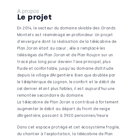
A propos
Le projet
En 2014, le secteur du domaine skiable des Grands
Montets est réaménagé en profondeur. Un projet
d'envergure dont la réalisation de la télécabine de
Plan Joran était au cœur ; elle a remplacé les
télésièges de Plan Joran et de Plan Roujon sur un
tracé plus long pour devenir l'axe principal, plus
fluide et confortable, jusqu'au domaine d’altitude
depuis le village d’Argentière. Bien que doublée par
le téléphérique de Lognan, le confort et le débit de
cel dernier étant plus faibles, il est aujourd'hui une
remontée secondaire du domaine.
La télécabine de Plan Joran a contribué à fortement
augmenter le débit au départ du front de neige
d’Argentière, passant à 3920 personnes/heure.
Dans cet espace protégé et cet écosystème fragile,
du chantier à l'exploitation, la télécabine de Plan