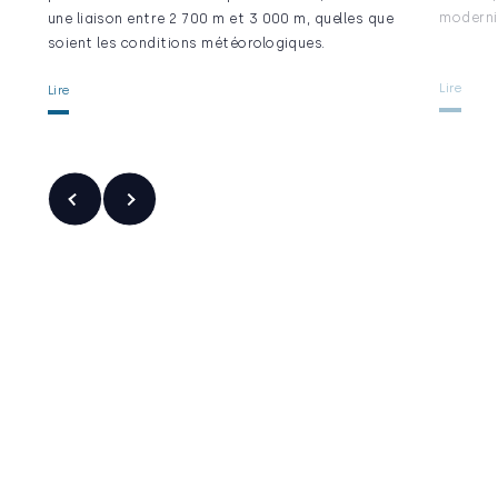
moderni
une liaison entre 2 700 m et 3 000 m, quelles que
soient les conditions météorologiques.
Lire
Lire