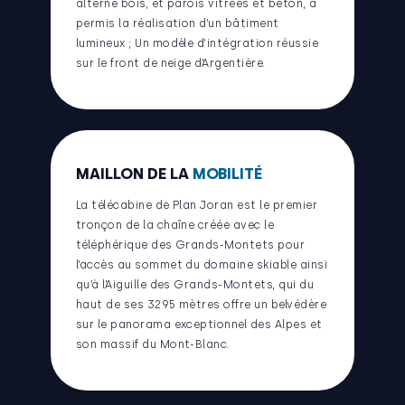
alterne bois, et parois vitrées et béton, a
permis la réalisation d’un bâtiment
lumineux ; Un modèle d’intégration réussie
sur le front de neige d’Argentière.
MAILLON DE LA
MOBILITÉ
La télécabine de Plan Joran est le premier
tronçon de la chaîne créée avec le
téléphérique des Grands-Montets pour
l’accès au sommet du domaine skiable ainsi
qu’à l’Aiguille des Grands-Montets, qui du
haut de ses 3295 mètres offre un belvédère
sur le panorama exceptionnel des Alpes et
son massif du Mont-Blanc.