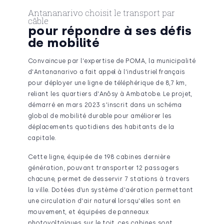
Antananarivo choisit le transport par
câble
pour répondre à ses défis
de mobilité
Convaincue par l'expertise de POMA, la municipalité
d'Antananarivo a fait appel à l'industriel français
pour déployer une ligne de téléphérique de 8,7 km,
reliant les quartiers d'Anôsy à Ambatobe. Le projet,
démarré en mars 2023 s'inscrit dans un schéma
global de mobilité durable pour améliorer les
déplacements quotidiens des habitants de la
capitale.
Cette ligne, équipée de 198 cabines dernière
génération, pouvant transporter 12 passagers
chacune, permet de desservir 7 stations à travers
la ville. Dotées d’un système d'aération permettant
une circulation d'air naturel lorsqu'elles sont en
mouvement, et équipées de panneaux
photovoltaïques sur le toit, ces cabines sont