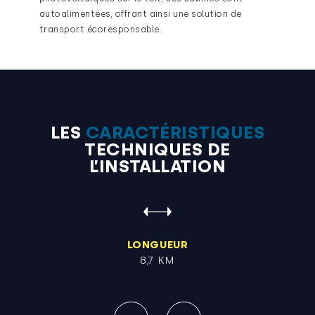
autoalimentées, offrant ainsi une solution de
transport écoresponsable.
LES
CARACTÉRISTIQUES
TECHNIQUES DE
L’INSTALLATION
LONGUEUR
8,7 KM