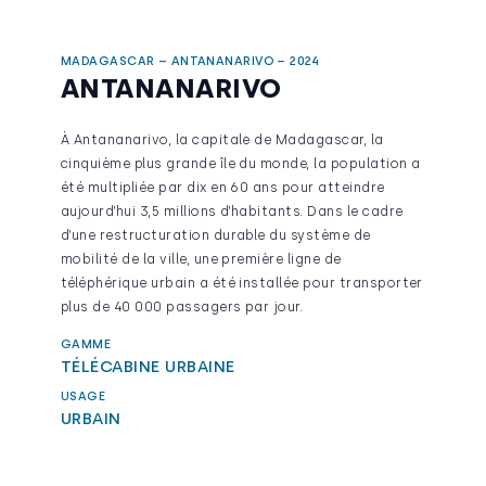
MADAGASCAR – ANTANANARIVO – 2024
ANTANANARIVO
À Antananarivo, la capitale de Madagascar, la
cinquième plus grande île du monde, la population a
été multipliée par dix en 60 ans pour atteindre
aujourd’hui 3,5 millions d’habitants. Dans le cadre
d’une restructuration durable du système de
mobilité de la ville, une première ligne de
téléphérique urbain a été installée pour transporter
plus de 40 000 passagers par jour.
GAMME
TÉLÉCABINE URBAINE
USAGE
URBAIN