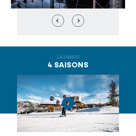
La liaison
4 SAISONS