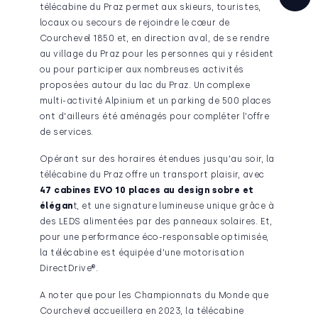
télécabine du Praz permet aux skieurs, touristes,
locaux ou secours de rejoindre le cœur de
Courchevel 1850 et, en direction aval, de se rendre
au village du Praz pour les personnes qui y résident
ou pour participer aux nombreuses activités
proposées autour du lac du Praz. Un complexe
multi-activité Alpinium et un parking de 500 places
ont d'ailleurs été aménagés pour compléter l'offre
de services.
Opérant sur des horaires étendues jusqu'au soir, la
télécabine du Praz offre un transport plaisir, avec
47 cabines EVO 10 places au design sobre et
élégan
t, et une signature lumineuse unique grâce à
des LEDS alimentées par des panneaux solaires. Et,
pour une performance éco-responsable optimisée,
la télécabine est équipée d'une motorisation
DirectDrive®.
A noter que pour les Championnats du Monde que
Courchevel accueillera en 2023, la télécabine