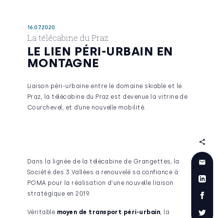
16.07.2020
La télécabine du Praz
LE LIEN PÉRI-URBAIN EN
MONTAGNE
Liaison péri-urbaine entre le domaine skiable et le
Praz, la télécabine du Praz est devenue la vitrine de
Courchevel, et d’une nouvelle mobilité.
Dans la lignée de la télécabine de Grangettes, la
Société des 3 Vallées a renouvelé sa confiance à
POMA pour la réalisation d'une nouvelle liaison
stratégique en 2019.
Véritable
moyen de transport péri-urbain
, la