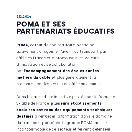
5.12.2024
POMA ET SES
PARTENARIATS ÉDUCATIFS
POMA
, acteur de son territoire, participe
activement à façonner l’avenir du transport par
câble en France et à promouvoir les valeurs
d’innovation et de collaboration
par
l’accompagnement des écoles sur les
métiers du câble
et plus généralement la
transmission des vertus du câble aux jeunes.
Dans le cadre d’une initiative pilotée par le Domaine
Skiable de France,
plusieurs établissements
scolaires ont reçu des équipements techniques
destinés
à renforcer la formation dans le domaine
du transport par câble. Le groupe POMA, acteur
incontournable de ce secteur et fervent défenseur