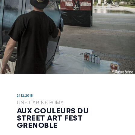
21.12.2018
UNE CABINE POMA
AUX COULEURS DU
STREET ART FEST
GRENOBLE