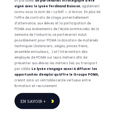
En parallèle,
un partenariat stratégique a été
signé avec le Lycée Ferdinand Buisson
, également
connu sous le nom de « La NAT », à Voiron. En plus de
l'offre de contrats de stage, potentiellement
d'alternance, aux élèves et la participation de
POMA aux événements de l'école comme celui de la
semaine de l'industrie, ce partenariat inclut
possiblement pour POMA la donation de matériels
techniques (balanciers, sièges, pinces freins,
ensemble enrouleurs,…) et l'intervention des
employés de POMA sur leurs métiers afin de
présenter aux élèves les métiers liés au transport
par câble.
Le lycée s’engage aussi à diffuser les
opportunités d’emploi qu’offre le Groupe POMA,
créant ainsi un véritable cercle vertueux entre
formation et recrutement.
EN SAVOIR +