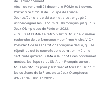
de l'environnement.
Ainsi, ce vendredi 21 décembre, POMA est devenu
Partenaire Officiel de l'Equipe de France
Jeunes/Juniors de ski alpin et s'est engagé à
accompagner les Espoirs du ski français jusqu'aux
Jeux Olympiques de Pékin en 2022.
« La FFS et POMA se retrouvent autour de la même
recherche de performance. » confirme Michel VION,
Président de la Fédération Française de Ski, qui se
réjouit de cette nouvelle collaboration : « J'ai la
certitude qu'avec POMA à leur côté ces prochaines
années, les Espoirs du Ski Alpin Français auront
tous les atouts pour performer et faire briller haut
les couleurs de la France aux Jeux Olympiques
d'hiver de Pékin en 2022.»