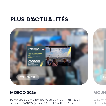
PLUS D’ACTUALITÉS
EVENEMENT
E
MOBCO 2026
MOUN
POMA vous donne rendez-vous du 9 au 11 juin 2026
Le Salon
au salon MOBCO (stand 45, hall 4 – Paris Expo
Mountain