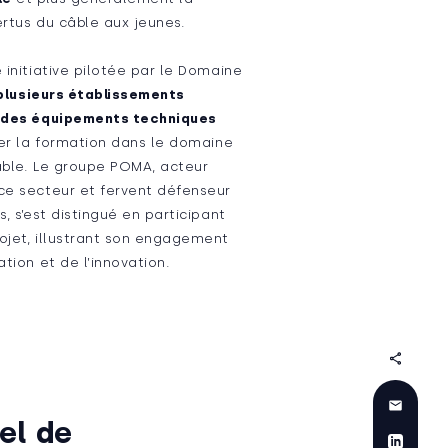
ertus du câble aux jeunes.
 initiative pilotée par le Domaine
plusieurs établissements
u des équipements techniques
er la formation dans le domaine
âble. Le groupe POMA, acteur
ce secteur et fervent défenseur
s, s’est distingué en participant
ojet, illustrant son engagement
ation et de l’innovation.
el de