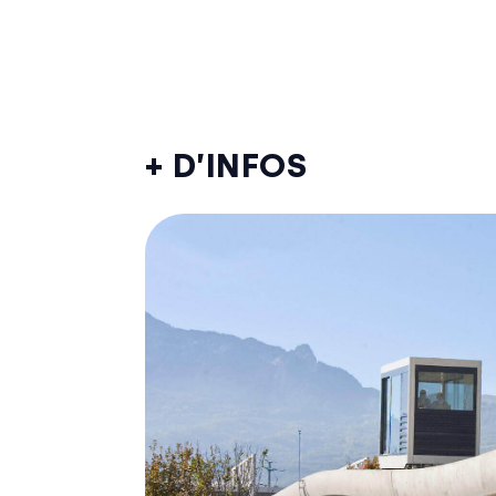
+ D’INFOS