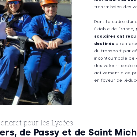
transmission des v
Dans le cadre d’une
Skiable de France,
scolaires ont reç
destinés
à renforc
du transport par c
incontournable de 
des valeurs sociale
activement à ce pr
en faveur de l’éduc
oncret pour les Lycées
ers, de Passy et de Saint Mich