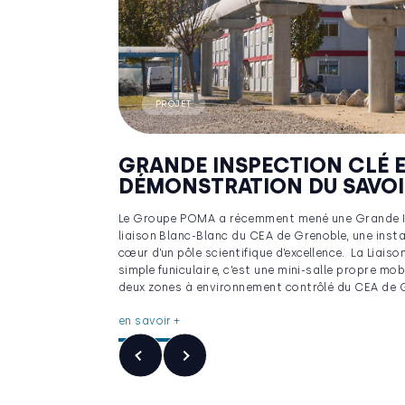
PROJET
GRANDE INSPECTION CLÉ E
DÉMONSTRATION DU SAVOI
Le Groupe POMA a récemment mené une Grande Ins
liaison Blanc-Blanc du CEA de Grenoble, une inst
cœur d’un pôle scientifique d’excellence. La Liais
simple funiculaire, c’est une mini-salle propre mobil
deux zones à environnement contrôlé du CEA de G
en savoir +