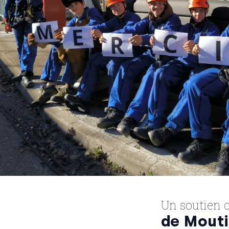
Un soutien c
de Mouti