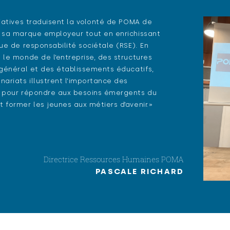
tiatives traduisent la volonté de POMA de
 sa marque employeur tout en enrichissant
que de responsabilité sociétale (RSE). En
 le monde de l’entreprise, des structures
 général et des établissements éducatifs,
nariats illustrent l’importance des
s pour répondre aux besoins émergents du
 former les jeunes aux métiers d’avenir.»
Directrice Ressources Humaines POMA
PASCALE RICHARD